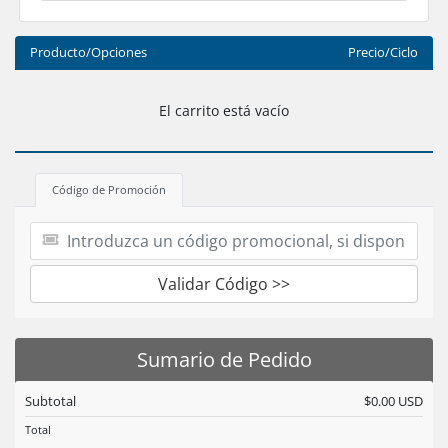
Producto/Opciones
Precio/Ciclo
El carrito está vacío
Código de Promoción
Validar Código >>
Sumario de Pedido
Subtotal
$0.00 USD
Total