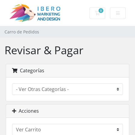
0
Carro de Pedidos
Carro de Pedidos
Revisar & Pagar
Categorías
Acciones