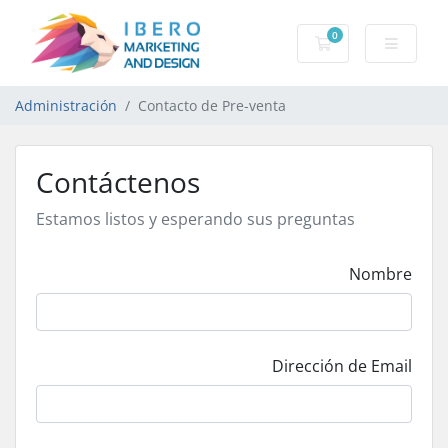
0
Carro de Pedidos
Administración
Contacto de Pre-venta
Contáctenos
Estamos listos y esperando sus preguntas
Nombre
Dirección de Email